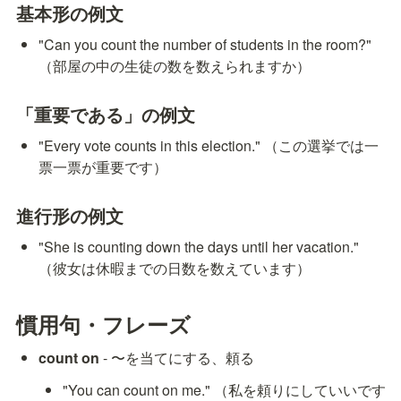
基本形の例文
"Can you count the number of students in the room?" 
（部屋の中の生徒の数を数えられますか）
「重要である」の例文
"Every vote counts in this election." （この選挙では一
票一票が重要です）
進行形の例文
"She is counting down the days until her vacation." 
（彼女は休暇までの日数を数えています）
慣用句・フレーズ
count on
 - 〜を当てにする、頼る
"You can count on me." （私を頼りにしていいです