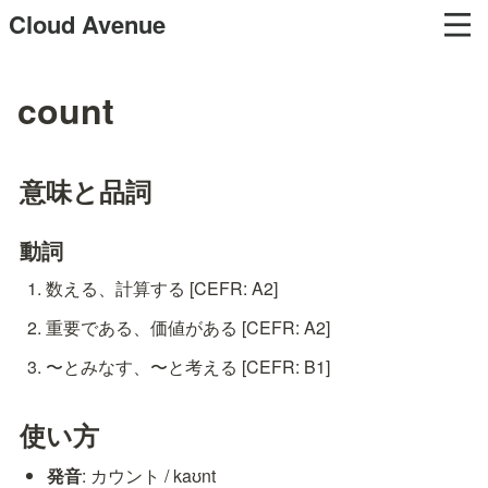
Cloud Avenue
count
意味と品詞
動詞
数える、計算する [CEFR: A2]
重要である、価値がある [CEFR: A2]
〜とみなす、〜と考える [CEFR: B1]
使い方
発音
: カウント / kaʊnt