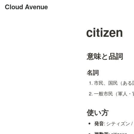
Cloud Avenue
citizen
意味と品詞
名詞
市民、国民（ある国や
一般市民（軍人・官僚
使い方
発音
: シティズン / ˈ