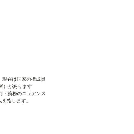
した。現在は国家の構成員
持者）があります
加・権利・義務のニュアンス
る人を指します。