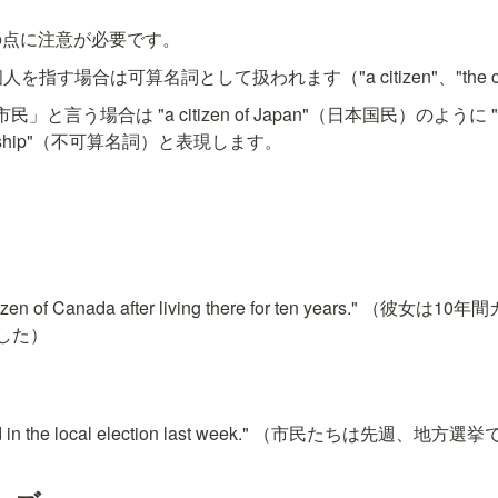
の点に注意が必要です。
を指す場合は可算名詞として扱われます（"a citizen"、"the cit
市民」と言う場合は "a citizen of Japan"（日本国民）のように
enship"（不可算名詞）と表現します。
itizen of Canada after living there for ten years." 
した）
voted in the local election last week." （市民たちは先週