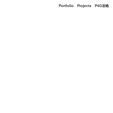
Portfolio
Projects
P4G攻略