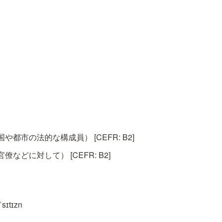
都市の法的な構成員） [CEFR: B2]
などに対して） [CEFR: B2]
sɪtɪzn