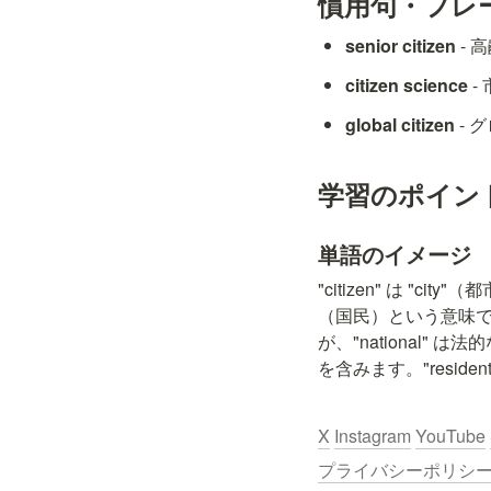
慣用句・フレ
senior citizen
 -
citizen science
 
global citizen
 -
学習のポイン
単語のイメージ
"citizen" は 
（国民）という意味でも
が、"national"
を含みます。"resi
X
Instagram
YouTube
プライバシーポリシー / Pr