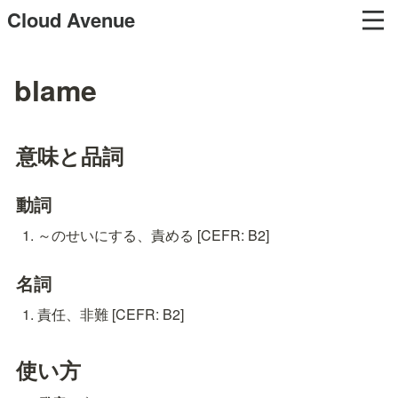
Cloud Avenue
blame
意味と品詞
動詞
～のせいにする、責める [CEFR: B2]
名詞
責任、非難 [CEFR: B2]
使い方