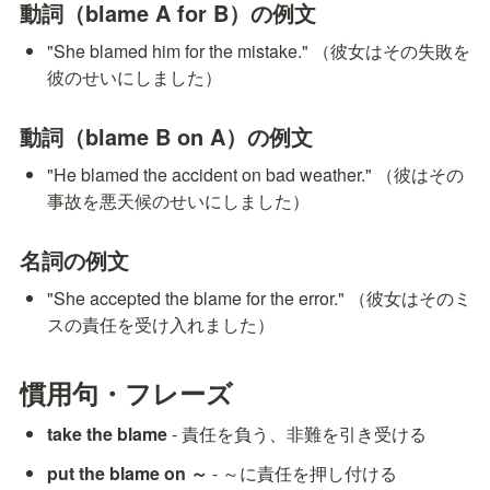
動詞（blame A for B）の例文
"She blamed him for the mistake." （彼女はその失敗を
彼のせいにしました）
動詞（blame B on A）の例文
"He blamed the accident on bad weather." （彼はその
事故を悪天候のせいにしました）
名詞の例文
"She accepted the blame for the error." （彼女はそのミ
スの責任を受け入れました）
慣用句・フレーズ
take the blame
 - 責任を負う、非難を引き受ける
put the blame on ～
 - ～に責任を押し付ける