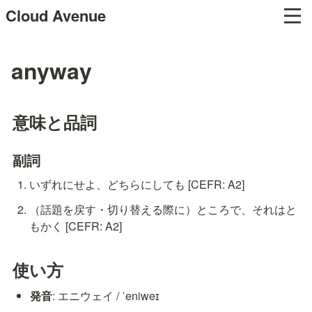
Cloud Avenue
anyway
意味と品詞
副詞
いずれにせよ、どちらにしても [CEFR: A2]
（話題を戻す・切り替える際に）ところで、それはと
もかく [CEFR: A2]
使い方
発音
: エニウェイ / ˈeniweɪ