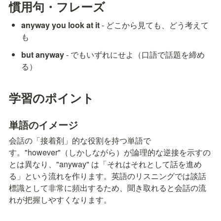
慣用句・フレーズ
anyway you look at it
 - どこから見ても、どう考えて
も
but anyway
 - でもいずれにせよ（口語で話題を締め
る）
学習のポイント
単語のイメージ
会話の「接着剤」的な役割を持つ単語で
す。"however"（しかしながら）が論理的な逆接を示すの
とは異なり、"anyway" は「それはそれとして話を進め
る」という流れを作ります。英語のリスニングでは談話
標識として非常に頻出するため、聞き取れると会話の流
れが把握しやすくなります。