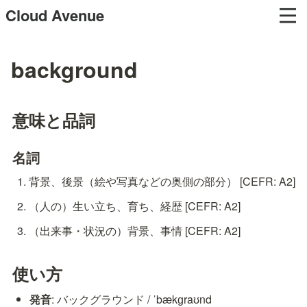
Cloud Avenue
background
意味と品詞
名詞
背景、後景（絵や写真などの奥側の部分） [CEFR: A2]
（人の）生い立ち、育ち、経歴 [CEFR: A2]
（出来事・状況の）背景、事情 [CEFR: A2]
使い方
発音
: バックグラウンド / ˈbækɡraʊnd