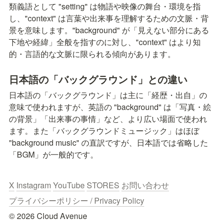
類義語として "setting" は物語や映像の舞台・環境を指
し、"context" は言葉や出来事を理解するための文脈・背
景を意味します。"background" が「見えない部分にある
下地や経緯」全般を指すのに対し、"context" はより知
的・言語的な文脈に限られる傾向があります。
日本語の「バックグラウンド」との違い
日本語の「バックグラウンド」は主に「経歴・出自」の
意味で使われますが、英語の "background" は「写真・絵
の背景」「出来事の事情」など、より広い場面で使われ
ます。また「バックグラウンドミュージック」はほぼ 
"background music" の直訳ですが、日本語では省略した
「BGM」が一般的です。
X
Instagram
YouTube
STORES
お問い合わせ
プライバシーポリシー / Privacy Policy
© 2026 Cloud Avenue