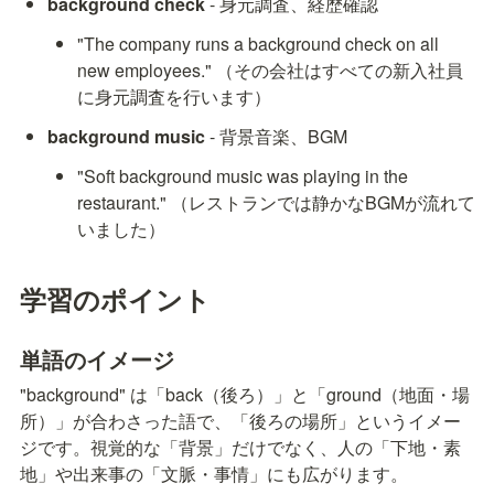
background check
 - 身元調査、経歴確認
"The company runs a background check on all 
new employees." （その会社はすべての新入社員
に身元調査を行います）
background music
 - 背景音楽、BGM
"Soft background music was playing in the 
restaurant." （レストランでは静かなBGMが流れて
いました）
学習のポイント
単語のイメージ
"background" は「back（後ろ）」と「ground（地面・場
所）」が合わさった語で、「後ろの場所」というイメー
ジです。視覚的な「背景」だけでなく、人の「下地・素
地」や出来事の「文脈・事情」にも広がります。