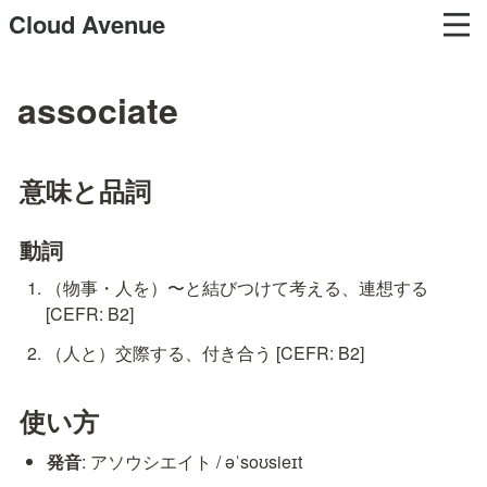
Cloud Avenue
associate
意味と品詞
動詞
（物事・人を）〜と結びつけて考える、連想する 
[CEFR: B2]
（人と）交際する、付き合う [CEFR: B2]
使い方
発音
: アソウシエイト / əˈsoʊsieɪt