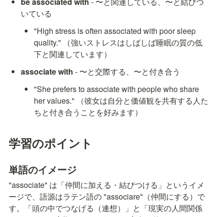
be associated with
 - 〜と関連している、〜と結びつ
いている
"High stress is often associated with poor sleep 
quality." （強いストレスはしばしば睡眠の質の低
下と関連しています）
associate with
 - 〜と交際する、〜と付き合う
"She prefers to associate with people who share 
her values." （彼女は自分と価値観を共有する人た
ちと付き合うことを好みます）
学習のポイント
単語のイメージ
"associate" は「仲間に加える・結びつける」というイメ
ージで、語源はラテン語の "associare"（仲間にする）で
す。「頭の中でつなげる（連想）」と「現実の人間関係