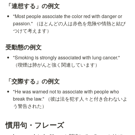
「連想する」の例文
"Most people associate the color red with danger or 
passion." （ほとんどの人は赤色を危険や情熱と結び
つけて考えます）
受動態の例文
"Smoking is strongly associated with lung cancer." 
（喫煙は肺がんと強く関連しています）
「交際する」の例文
"He was warned not to associate with people who 
break the law." （彼は法を犯す人々と付き合わないよ
う警告された）
慣用句・フレーズ