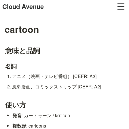
Cloud Avenue
cartoon
意味と品詞
名詞
アニメ（映画・テレビ番組） [CEFR: A2]
風刺漫画、コミックストリップ [CEFR: A2]
使い方
発音
: カートゥーン / kɑːˈtuːn
複数形
: cartoons