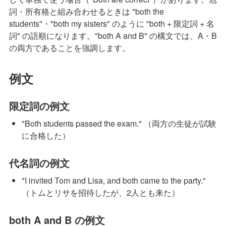
詞・所有格と組み合わせるときは "both the 
students"・"both my sisters" のように "both + 限定詞 + 名
詞" の語順になります。"both A and B" の構文では、A・B 
の両方であることを強調します。
例文
限定詞の例文
"Both students passed the exam." （両方の生徒が試験
に合格した）
代名詞の例文
"I invited Tom and Lisa, and both came to the party." 
（トムとリサを招待したが、2人とも来た）
both A and B の例文