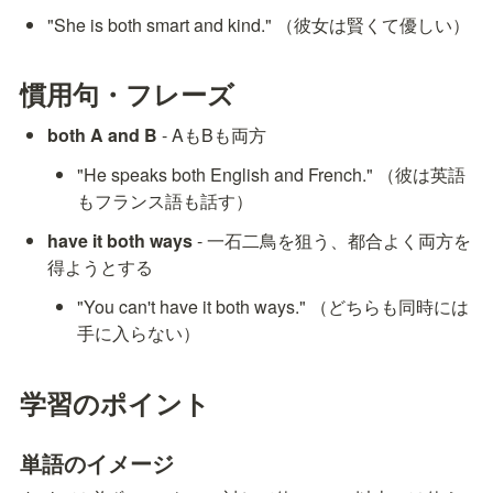
"She is both smart and kind." （彼女は賢くて優しい）
慣用句・フレーズ
both A and B
 - AもBも両方
"He speaks both English and French." （彼は英語
もフランス語も話す）
have it both ways
 - 一石二鳥を狙う、都合よく両方を
得ようとする
"You can't have it both ways." （どちらも同時には
手に入らない）
学習のポイント
単語のイメージ