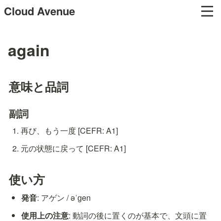
Cloud Avenue
again
意味と品詞
副詞
再び、もう一度 [CEFR: A1]
元の状態に戻って [CEFR: A1]
使い方
発音
: アゲン / əˈɡen
使用上の注意
: 動詞の後に置くのが基本で、文頭に置