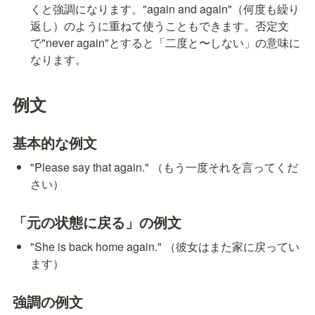
くと強調になります。"again and again"（何度も繰り
返し）のように重ねて使うこともできます。否定文
で"never again"とすると「二度と〜しない」の意味に
なります。
例文
基本的な例文
"Please say that again." （もう一度それを言ってくだ
さい）
「元の状態に戻る」の例文
"She is back home again." （彼女はまた家に戻ってい
ます）
強調の例文