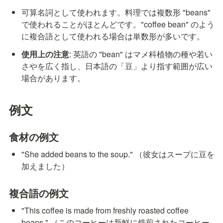
可算名詞として使われます。料理では複数形 "beans" 
で使われることがほとんどです。"coffee bean" のよう
に複合語として使われる場合は単数形が多いです。
使用上の注意
: 英語の "bean" はマメ科植物の種や若い
さやを広く指し、日本語の「豆」より指す範囲が広い
場合があります。
例文
食材の例文
"She added beans to the soup." （彼女はスープに豆を
加えました）
複合語の例文
"This coffee is made from freshly roasted coffee 
beans." （このコーヒーは新鮮に焙煎されたコーヒー