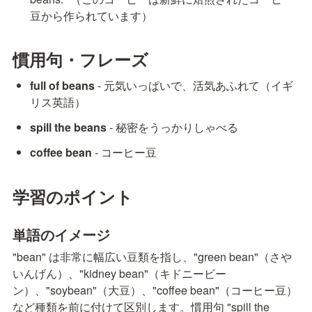
豆から作られています）
慣用句・フレーズ
full of beans
 - 元気いっぱいで、活気あふれて（イギ
リス英語）
spill the beans
 - 秘密をうっかりしゃべる
coffee bean
 - コーヒー豆
学習のポイント
単語のイメージ
"bean" は非常に幅広い豆類を指し、"green bean"（さや
いんげん）、"kidney bean"（キドニービー
ン）、"soybean"（大豆）、"coffee bean"（コーヒー豆）
など種類を前に付けて区別します。慣用句 "spill the 