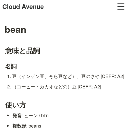
Cloud Avenue
bean
意味と品詞
名詞
豆（インゲン豆、そら豆など）、豆のさや [CEFR: A2]
（コーヒー・カカオなどの）豆 [CEFR: A2]
使い方
発音
: ビーン / biːn
複数形
: beans