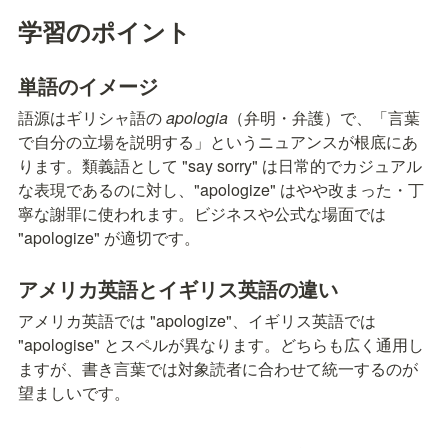
学習のポイント
単語のイメージ
語源はギリシャ語の 
apologia
（弁明・弁護）で、「言葉
で自分の立場を説明する」というニュアンスが根底にあ
ります。類義語として "say sorry" は日常的でカジュアル
な表現であるのに対し、"apologize" はやや改まった・丁
寧な謝罪に使われます。ビジネスや公式な場面では 
"apologize" が適切です。
アメリカ英語とイギリス英語の違い
アメリカ英語では "apologize"、イギリス英語では 
"apologise" とスペルが異なります。どちらも広く通用し
ますが、書き言葉では対象読者に合わせて統一するのが
望ましいです。