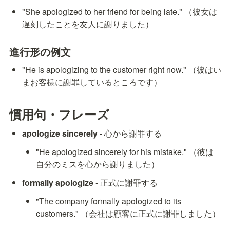
"She apologized to her friend for being late." （彼女は
遅刻したことを友人に謝りました）
進行形の例文
"He is apologizing to the customer right now." （彼はい
まお客様に謝罪しているところです）
慣用句・フレーズ
apologize sincerely
 - 心から謝罪する
"He apologized sincerely for his mistake." （彼は
自分のミスを心から謝りました）
formally apologize
 - 正式に謝罪する
"The company formally apologized to its 
customers." （会社は顧客に正式に謝罪しました）