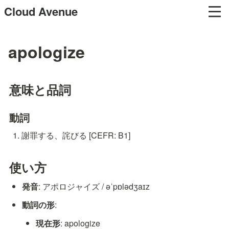
Cloud Avenue
apologize
意味と品詞
動詞
謝罪する、詫びる [CEFR: B1]
使い方
発音
: アポロジャイズ / əˈpɒlədʒaɪz
動詞の形
:
現在形
: apologize