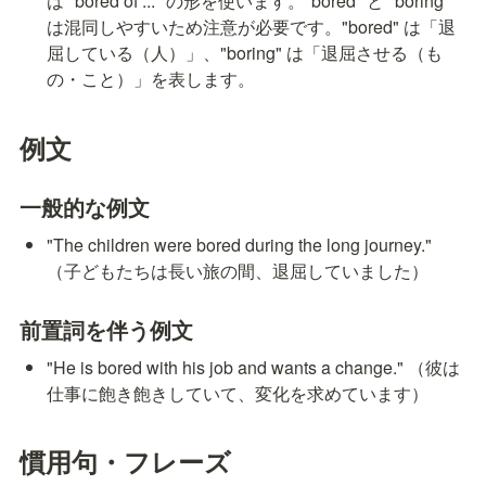
は "bored of ..." の形を使います。"bored" と "boring" 
は混同しやすいため注意が必要です。"bored" は「退
屈している（人）」、"boring" は「退屈させる（も
の・こと）」を表します。
例文
一般的な例文
"The children were bored during the long journey." 
（子どもたちは長い旅の間、退屈していました）
前置詞を伴う例文
"He is bored with his job and wants a change." （彼は
仕事に飽き飽きしていて、変化を求めています）
慣用句・フレーズ