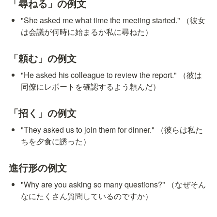
「尋ねる」の例文
"She asked me what time the meeting started." （彼女
は会議が何時に始まるか私に尋ねた）
「頼む」の例文
"He asked his colleague to review the report." （彼は
同僚にレポートを確認するよう頼んだ）
「招く」の例文
"They asked us to join them for dinner." （彼らは私た
ちを夕食に誘った）
進行形の例文
"Why are you asking so many questions?" （なぜそん
なにたくさん質問しているのですか）