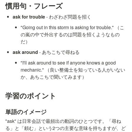
慣用句・フレーズ
ask for trouble
 - わざわざ問題を招く
"Going out in this storm is asking for trouble." （こ
の嵐の中で外出するのは問題を招くようなもの
だ）
ask around
 - あちこちで尋ねる
"I'll ask around to see if anyone knows a good 
mechanic." （良い整備士を知っている人がいない
か、あちこちで聞いてみます）
学習のポイント
単語のイメージ
"ask" は日常会話で最頻出の動詞のひとつです。「尋ね
る」と「頼む」という2つの主要な意味を持ちますが、ど