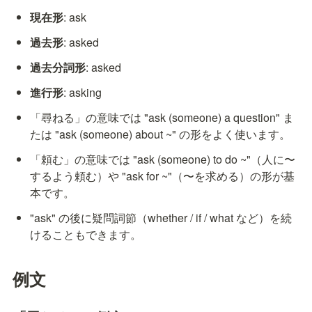
現在形
: ask
過去形
: asked
過去分詞形
: asked
進行形
: asking
「尋ねる」の意味では "ask (someone) a question" ま
たは "ask (someone) about ~" の形をよく使います。
「頼む」の意味では "ask (someone) to do ~"（人に〜
するよう頼む）や "ask for ~"（〜を求める）の形が基
本です。
"ask" の後に疑問詞節（whether / if / what など）を続
けることもできます。
例文