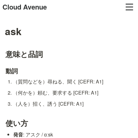
Cloud Avenue
ask
意味と品詞
動詞
（質問などを）尋ねる、聞く [CEFR: A1]
（何かを）頼む、要求する [CEFR: A1]
（人を）招く、誘う [CEFR: A1]
使い方
発音
: アスク / ɑːsk