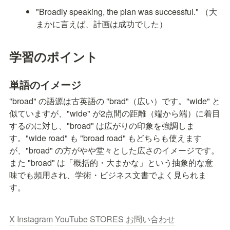
"Broadly speaking, the plan was successful." （大
まかに言えば、計画は成功でした）
学習のポイント
単語のイメージ
"broad" の語源は古英語の "brad"（広い）です。"wide" と
似ていますが、"wide" が2点間の距離（端から端）に着目
するのに対し、"broad" は広がりの印象を強調しま
す。"wide road" も "broad road" もどちらも使えます
が、"broad" の方がやや堂々とした広さのイメージです。
また "broad" は「概括的・大まかな」という抽象的な意
味でも頻用され、学術・ビジネス文書でよく見られま
す。
X
Instagram
YouTube
STORES
お問い合わせ