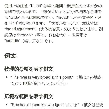
使用上の注意: "broad" は幅・範囲・概括性のいずれかの
意味で使われます。「幅が広い」という物理的な意味で
は "wide" とほぼ同義ですが、"broad" はやや文語的・改
まった印象があります。「大まかな」という意味では 
"broad agreement"（大体の合意）のように使います。副
詞形は "broadly"（広く、おおむね）、名詞形は 
"breadth"（幅、広さ）です。
例文
物理的な幅を表す例文
"The river is very broad at this point." （川はこの地点
でとても幅が広くなっています）
広範な範囲を表す例文
"She has a broad knowledge of history." （彼女は歴史