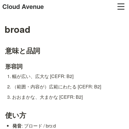
Cloud Avenue
broad
意味と品詞
形容詞
幅が広い、広大な [CEFR: B2]
（範囲・内容が）広範にわたる [CEFR: B2]
おおまかな、大まかな [CEFR: B2]
使い方
発音
: ブロード / brɔːd