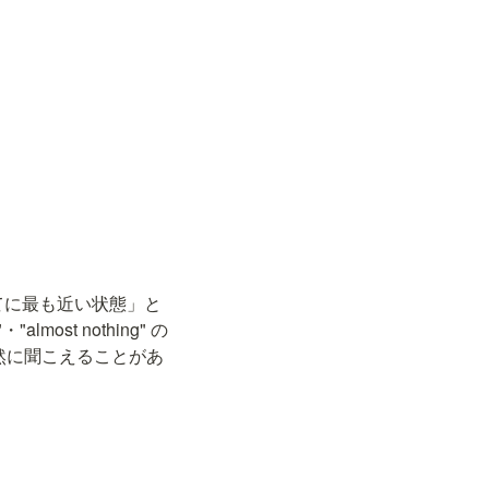
すべてに最も近い状態」と
most nothing" の
や不自然に聞こえることがあ