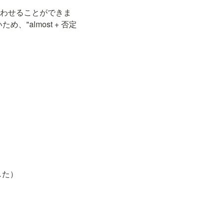
と組み合わせることができま
いため、"almost + 否定
ました）