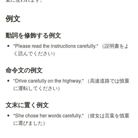
例文
動詞を修飾する例文
"Please read the instructions carefully." （説明書をよ
く読んでください）
命令文の例文
"Drive carefully on the highway." （高速道路では慎重
に運転してください）
文末に置く例文
"She chose her words carefully." （彼女は言葉を慎重
に選びました）