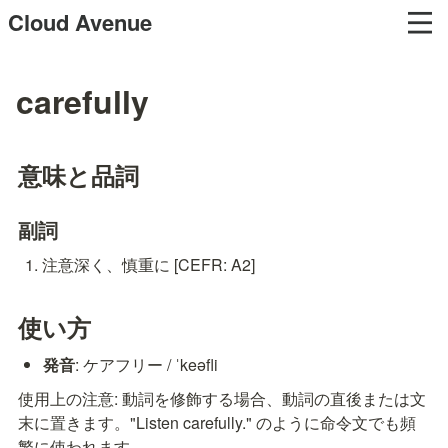
Cloud Avenue
carefully
意味と品詞
副詞
注意深く、慎重に [CEFR: A2]
使い方
発音
: ケアフリー / ˈkeəfli
使用上の注意: 動詞を修飾する場合、動詞の直後または文
末に置きます。"Listen carefully." のように命令文でも頻
繁に使われます。