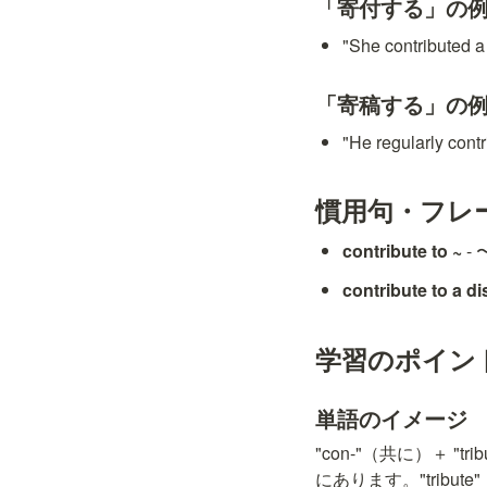
「寄付する」の
"She contribu
「寄稿する」の
"He regularly
慣用句・フレ
contribute to ~
 
contribute to a d
学習のポイン
単語のイメージ
"con-"（共に）＋
にあります。"tribu