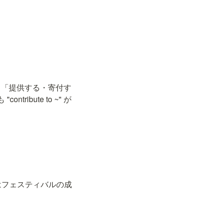
ます。「提供する・寄付す
tribute to ~" が
ランティアたちはフェスティバルの成