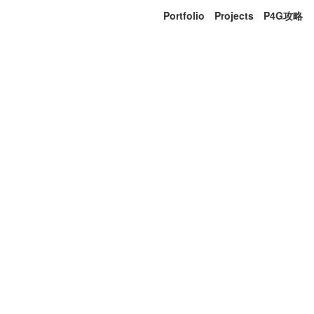
Portfolio
Projects
P4G攻略