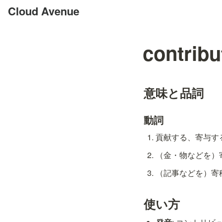
Cloud Avenue
contribu
意味と品詞
動詞
貢献する、寄与する [
（金・物などを）寄付
（記事などを）寄稿する
使い方