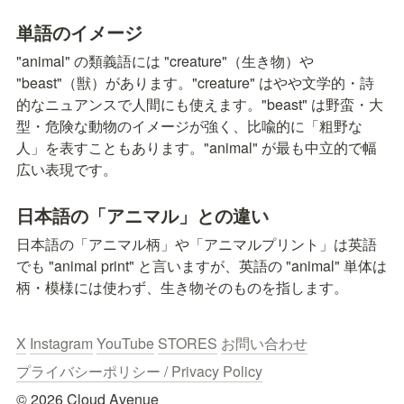
単語のイメージ
"animal" の類義語には "creature"（生き物）や 
"beast"（獣）があります。"creature" はやや文学的・詩
的なニュアンスで人間にも使えます。"beast" は野蛮・大
型・危険な動物のイメージが強く、比喩的に「粗野な
人」を表すこともあります。"animal" が最も中立的で幅
広い表現です。
日本語の「アニマル」との違い
日本語の「アニマル柄」や「アニマルプリント」は英語
でも "animal print" と言いますが、英語の "animal" 単体は
柄・模様には使わず、生き物そのものを指します。
X
Instagram
YouTube
STORES
お問い合わせ
プライバシーポリシー / Privacy Policy
© 2026 Cloud Avenue