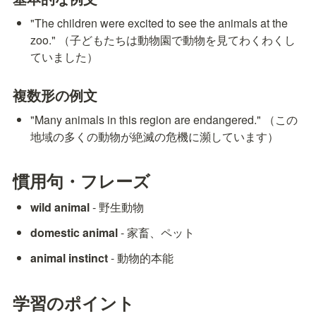
"The children were excited to see the animals at the 
zoo." （子どもたちは動物園で動物を見てわくわくし
ていました）
複数形の例文
"Many animals in this region are endangered." （この
地域の多くの動物が絶滅の危機に瀕しています）
慣用句・フレーズ
wild animal
 - 野生動物
domestic animal
 - 家畜、ペット
animal instinct
 - 動物的本能
学習のポイント