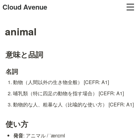
Cloud Avenue
animal
意味と品詞
名詞
動物（人間以外の生き物全般） [CEFR: A1]
哺乳類（特に四足の動物を指す場合） [CEFR: A1]
動物的な人、粗暴な人（比喩的な使い方） [CEFR: A1]
使い方
発音
: アニマル / ˈænɪml