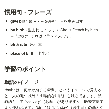
慣用句・フレーズ
give birth to ～
 - ～を産む；～を生み出す
by birth
 - 生まれによって（"She is French by birth." 
＝ 彼女は生まれはフランス人です）
birth rate
 - 出生率
place of birth
 - 出生地
学習のポイント
単語のイメージ
"birth" は「何かが始まる瞬間」というイメージで覚える
と、人の誕生以外の比喩的な用法にも対応できます。類
義語として "delivery"（お産）がありますが、医療文脈で
より使われます。"birth" は "birthday"（誕生日）の基とな