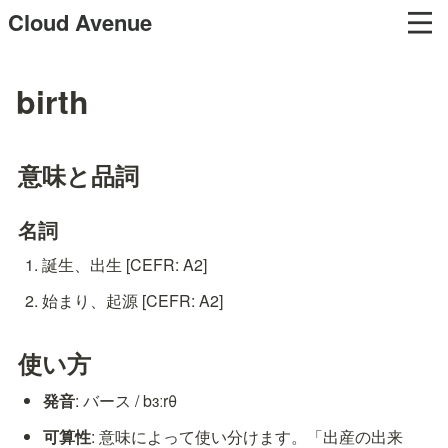
Cloud Avenue
birth
意味と品詞
名詞
誕生、出生 [CEFR: A2]
始まり、起源 [CEFR: A2]
使い方
発音
: バース / bɜːrθ
可算性
: 意味によって使い分けます。「出産の出来