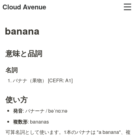
Cloud Avenue
banana
意味と品詞
名詞
バナナ（果物） [CEFR: A1]
使い方
発音
: バナーナ / bəˈnɑːnə
複数形
: bananas
可算名詞として使います。1本のバナナは "a banana"、複