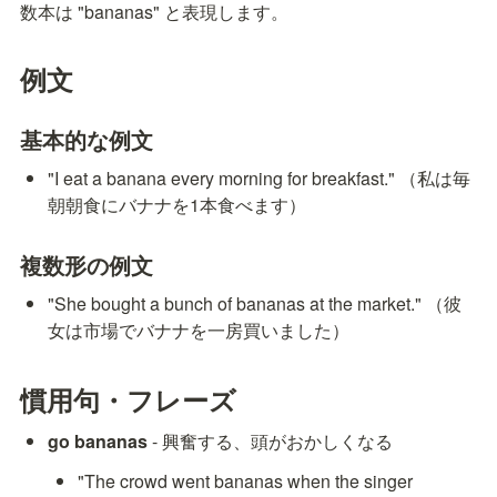
数本は "bananas" と表現します。
例文
基本的な例文
"I eat a banana every morning for breakfast." （私は毎
朝朝食にバナナを1本食べます）
複数形の例文
"She bought a bunch of bananas at the market." （彼
女は市場でバナナを一房買いました）
慣用句・フレーズ
go bananas
 - 興奮する、頭がおかしくなる
"The crowd went bananas when the singer 