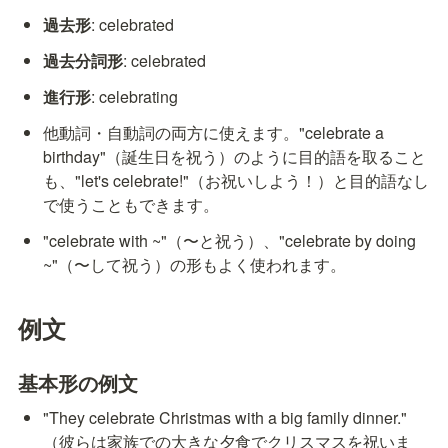
過去形
: celebrated
過去分詞形
: celebrated
進行形
: celebrating
他動詞・自動詞の両方に使えます。"celebrate a 
birthday"（誕生日を祝う）のように目的語を取ること
も、"let's celebrate!"（お祝いしよう！）と目的語なし
で使うこともできます。
"celebrate with ~"（〜と祝う）、"celebrate by doing 
~"（〜して祝う）の形もよく使われます。
例文
基本形の例文
"They celebrate Christmas with a big family dinner." 
（彼らは家族での大きな夕食でクリスマスを祝いま