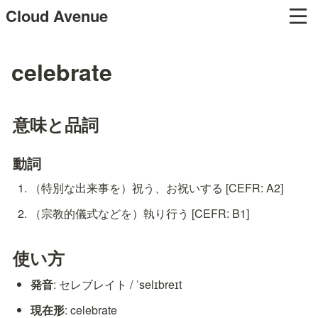
Cloud Avenue
celebrate
意味と品詞
動詞
（特別な出来事を）祝う、お祝いする [CEFR: A2]
（宗教的儀式などを）執り行う [CEFR: B1]
使い方
発音
: セレブレイト / ˈselɪbreɪt
現在形
: celebrate