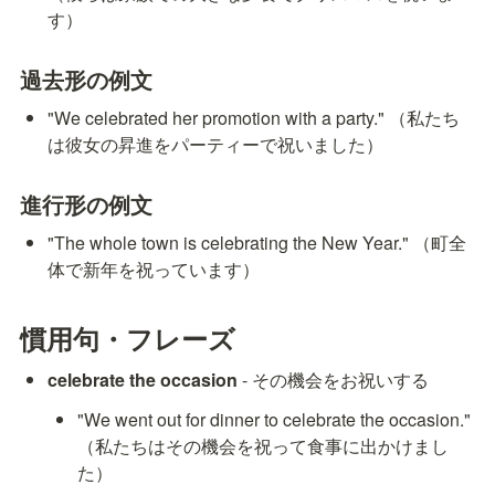
す）
過去形の例文
"We celebrated her promotion with a party." （私たち
は彼女の昇進をパーティーで祝いました）
進行形の例文
"The whole town is celebrating the New Year." （町全
体で新年を祝っています）
慣用句・フレーズ
celebrate the occasion
 - その機会をお祝いする
"We went out for dinner to celebrate the occasion." 
（私たちはその機会を祝って食事に出かけまし
た）