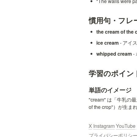
"The walls we
慣用句・フレ
the cream of the 
ice cream
 - ア
whipped cream
 
学習のポイン
単語のイメージ
"cream" は「牛
of the crop
X
Instagram
YouTube
プライバシーポリシー / Pr