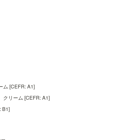
[CEFR: A1]
ーム [CEFR: A1]
B1]