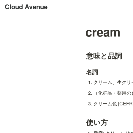
Cloud Avenue
cream
意味と品詞
名詞
クリーム、生クリーム 
（化粧品・薬用の）クリ
クリーム色 [CEFR: 
使い方