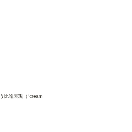
喩表現（"cream 