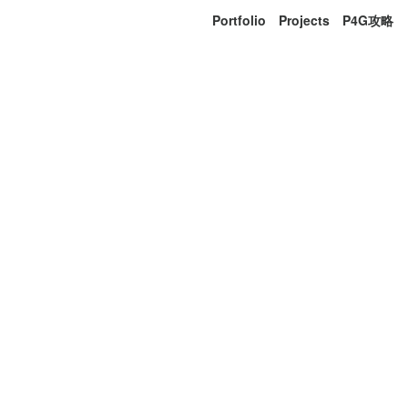
Portfolio
Projects
P4G攻略