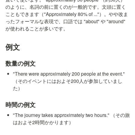
のように、名詞の前に置くのが一般的です。文頭に置く
こともできます（"Approximately 80% of ..."）。やや改ま
ったフォーマルな表現で、口語では "about" や "around" 
が使われることが多いです。
例文
数量の例文
"There were approximately 200 people at the event." 
（そのイベントにはおよそ200人が参加していまし
た）
時間の例文
"The journey takes approximately two hours." （その旅
はおよそ2時間かかります）