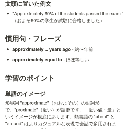
文頭に置いた例文
"Approximately 60% of the students passed the exam." 
（およそ60%の学生が試験に合格しました）
慣用句・フレーズ
approximately ... years ago
 - 約〜年前
approximately equal to
 - ほぼ等しい
学習のポイント
単語のイメージ
形容詞 "approximate"（おおよその）の副詞形
で、"proximate"（近い）が語源です。「近い値・量」と
いうイメージが根底にあります。類義語の "about" と 
"around" はよりカジュアルな表現で会話で多用されま