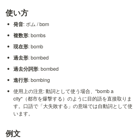
使い方
発音
: ボム / bɒm
複数形
: bombs
現在形
: bomb
過去形
: bombed
過去分詞形
: bombed
進行形
: bombing
使用上の注意: 動詞として使う場合、"bomb a 
city"（都市を爆撃する）のように目的語を直接取りま
す。口語で「大失敗する」の意味では自動詞として使
います。
例文