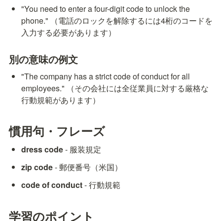
"You need to enter a four-digit code to unlock the 
phone." （電話のロックを解除するには4桁のコードを
入力する必要があります）
別の意味の例文
"The company has a strict code of conduct for all 
employees." （その会社には全従業員に対する厳格な
行動規範があります）
慣用句・フレーズ
dress code
 - 服装規定
zip code
 - 郵便番号（米国）
code of conduct
 - 行動規範
学習のポイント