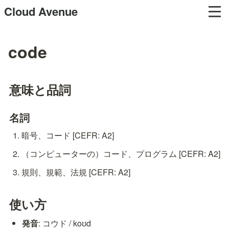
Cloud Avenue
code
意味と品詞
名詞
暗号、コード [CEFR: A2]
（コンピューターの）コード、プログラム [CEFR: A2]
規則、規範、法規 [CEFR: A2]
使い方
発音
: コウド / koʊd