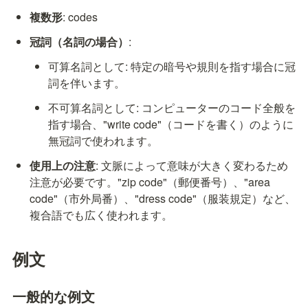
複数形
: codes
冠詞（名詞の場合）
:
可算名詞として: 特定の暗号や規則を指す場合に冠
詞を伴います。
不可算名詞として: コンピューターのコード全般を
指す場合、"write code"（コードを書く）のように
無冠詞で使われます。
使用上の注意
: 文脈によって意味が大きく変わるため
注意が必要です。"zip code"（郵便番号）、"area 
code"（市外局番）、"dress code"（服装規定）など、
複合語でも広く使われます。
例文
一般的な例文