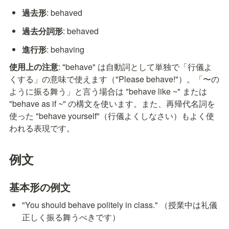
過去形
: behaved
過去分詞形
: behaved
進行形
: behaving
使用上の注意
: "behave" は自動詞として単独で「行儀よ
くする」の意味で使えます（"Please behave!"）。「〜の
ように振る舞う」と言う場合は "behave like ~" または 
"behave as if ~" の構文を使います。また、再帰代名詞を
使った "behave yourself"（行儀よくしなさい）もよく使
われる表現です。
例文
基本形の例文
"You should behave politely in class." （授業中は礼儀
正しく振る舞うべきです）