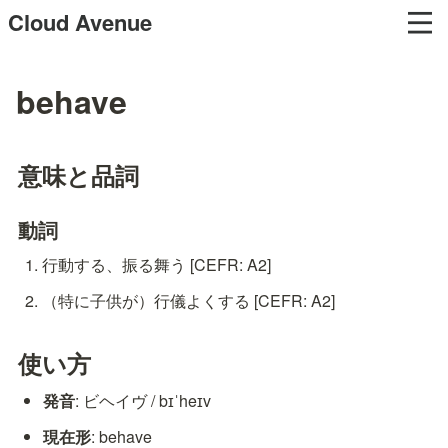
Cloud Avenue
behave
意味と品詞
動詞
行動する、振る舞う [CEFR: A2]
（特に子供が）行儀よくする [CEFR: A2]
使い方
発音
: ビヘイヴ / bɪˈheɪv
現在形
: behave