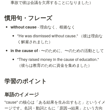
事故で彼は会議を欠席することになりました）
慣用句・フレーズ
without cause
 - 理由なく、根拠なく
"He was dismissed without cause." （彼は理由な
く解雇されました）
in the cause of
 - 〜のために、〜のための活動として
"They raised money in the cause of education." 
（彼らは教育のために資金を集めました）
学習のポイント
単語のイメージ
"cause" の核心は「ある結果を生み出すもと」というイメ
ージです。名詞・動詞ともに「原因→結果」という方向