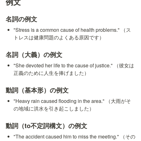
例文
名詞の例文
"Stress is a common cause of health problems." （ス
トレスは健康問題のよくある原因です）
名詞（大義）の例文
"She devoted her life to the cause of justice." （彼女は
正義のために人生を捧げました）
動詞（基本形）の例文
"Heavy rain caused flooding in the area." （大雨がそ
の地域に洪水を引き起こしました）
動詞（to不定詞構文）の例文
"The accident caused him to miss the meeting." （その