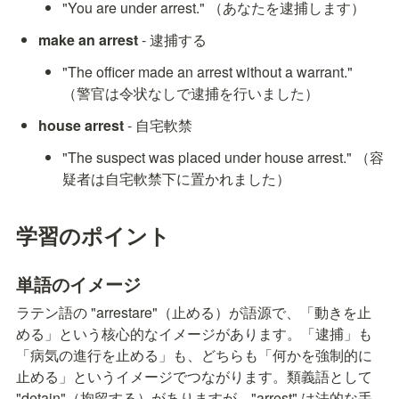
"You are under arrest." （あなたを逮捕します）
make an arrest
 - 逮捕する
"The officer made an arrest without a warrant." 
（警官は令状なしで逮捕を行いました）
house arrest
 - 自宅軟禁
"The suspect was placed under house arrest." （容
疑者は自宅軟禁下に置かれました）
学習のポイント
単語のイメージ
ラテン語の "arrestare"（止める）が語源で、「動きを止
める」という核心的なイメージがあります。「逮捕」も
「病気の進行を止める」も、どちらも「何かを強制的に
止める」というイメージでつながります。類義語として 
"detain"（拘留する）がありますが、"arrest" は法的な手