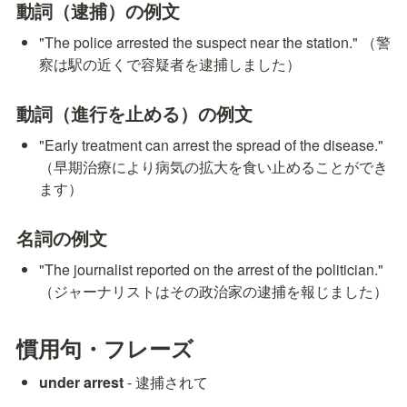
動詞（逮捕）の例文
"The police arrested the suspect near the station." （警
察は駅の近くで容疑者を逮捕しました）
動詞（進行を止める）の例文
"Early treatment can arrest the spread of the disease." 
（早期治療により病気の拡大を食い止めることができ
ます）
名詞の例文
"The journalist reported on the arrest of the politician." 
（ジャーナリストはその政治家の逮捕を報じました）
慣用句・フレーズ
under arrest
 - 逮捕されて