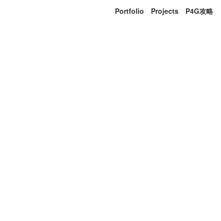
Portfolio
Projects
P4G攻略