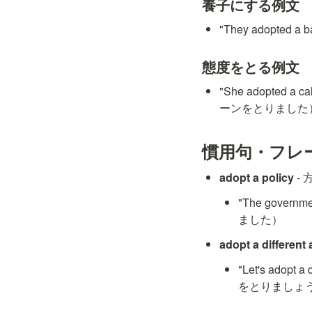
養子にする例文
"They adopte
態度をとる例文
"She adopted 
ーンをとりました
慣用句・フレ
adopt a policy
 -
"The govern
ました）
adopt a different
"Let's adop
をとりましょ