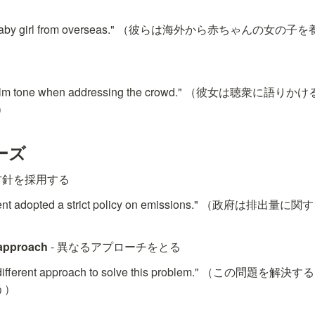
d a baby girl from overseas." （彼らは海外から赤ちゃんの
a calm tone when addressing the crowd." （彼女は聴
）
ーズ
 方針を採用する
ment adopted a strict policy on emissions." （政府
 approach
 - 異なるアプローチをとる
t a different approach to solve this problem." （こ
う）