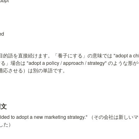
dɒpt
ed
で、目的語を直接続けます。「養子にする」の意味では "adopt a ch
 "adopt a policy / approach / strategy" のような形
t"（適応させる）は別の単語です。
例文
decided to adopt a new marketing strategy." （その
した）