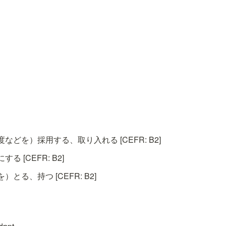
どを）採用する、取り入れる [CEFR: B2]
 [CEFR: B2]
とる、持つ [CEFR: B2]