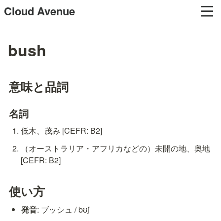
Cloud Avenue
bush
意味と品詞
名詞
低木、茂み [CEFR: B2]
（オーストラリア・アフリカなどの）未開の地、奥地 
[CEFR: B2]
使い方
発音
: ブッシュ / bʊʃ