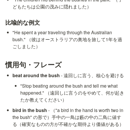
どもたちは公園の茂みに隠れました）
比喩的な例文
"He spent a year traveling through the Australian 
bush." （彼はオーストラリアの奥地を旅して1年を過
ごしました）
慣用句・フレーズ
beat around the bush
 - 遠回しに言う、核心を避ける
"Stop beating around the bush and tell me what 
happened." （遠回しに言うのをやめて、何が起き
たか教えてください）
bird in the bush
 - （"a bird in the hand is worth two in 
the bush" の形で）手中の一鳥は藪の中の二鳥に値す
る（確実なものの方が不確かな期待より価値がある）