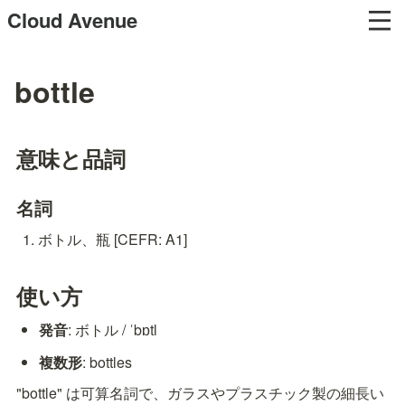
Cloud Avenue
bottle
意味と品詞
名詞
ボトル、瓶 [CEFR: A1]
使い方
発音
: ボトル / ˈbɒtl
複数形
: bottles
"bottle" は可算名詞で、ガラスやプラスチック製の細長い