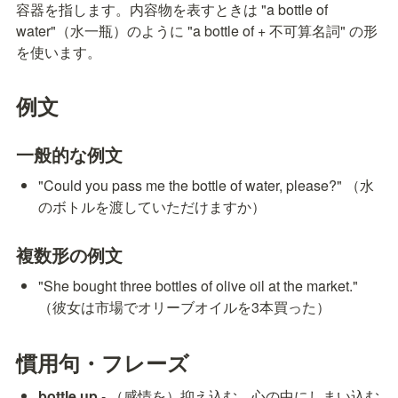
容器を指します。内容物を表すときは "a bottle of 
water"（水一瓶）のように "a bottle of + 不可算名詞" の形
を使います。
例文
一般的な例文
"Could you pass me the bottle of water, please?" （水
のボトルを渡していただけますか）
複数形の例文
"She bought three bottles of olive oil at the market." 
（彼女は市場でオリーブオイルを3本買った）
慣用句・フレーズ
bottle up
 - （感情を）抑え込む、心の中にしまい込む