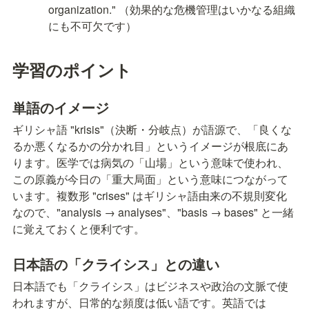
organization." （効果的な危機管理はいかなる組織
にも不可欠です）
学習のポイント
単語のイメージ
ギリシャ語 "krisis"（決断・分岐点）が語源で、「良くな
るか悪くなるかの分かれ目」というイメージが根底にあ
ります。医学では病気の「山場」という意味で使われ、
この原義が今日の「重大局面」という意味につながって
います。複数形 "crises" はギリシャ語由来の不規則変化
なので、"analysis → analyses"、"basis → bases" と一緒
に覚えておくと便利です。
日本語の「クライシス」との違い
日本語でも「クライシス」はビジネスや政治の文脈で使
われますが、日常的な頻度は低い語です。英語では 