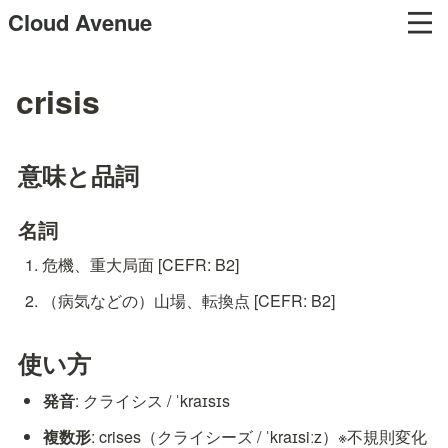
Cloud Avenue
crisis
意味と品詞
名詞
危機、重大局面 [CEFR: B2]
（病気などの）山場、転換点 [CEFR: B2]
使い方
発音
: クライシス / ˈkraɪsɪs
複数形
: crises（クライシーズ / ˈkraɪsiːz）※不規則変化