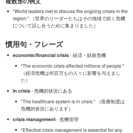
複数形の例文
"World leaders met to discuss the ongoing crises in the 
region." （世界のリーダーたちはその地域で続く危機
について話し合うために集まりました）
慣用句・フレーズ
economic/financial crisis
 - 経済・財政危機
"The economic crisis affected millions of people." 
（経済危機は何百万もの人々に影響を与えまし
た）
in crisis
 - 危機的状況にある
"The healthcare system is in crisis." （医療制度は
危機的状況にあります）
crisis management
 - 危機管理
"Effective crisis management is essential for any 