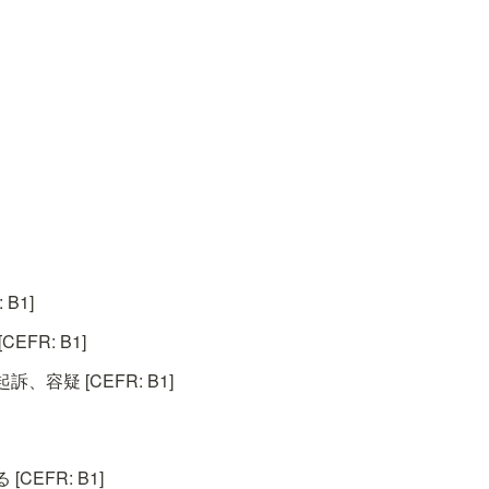
B1]
EFR: B1]
容疑 [CEFR: B1]
CEFR: B1]