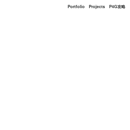
Portfolio
Projects
P4G攻略