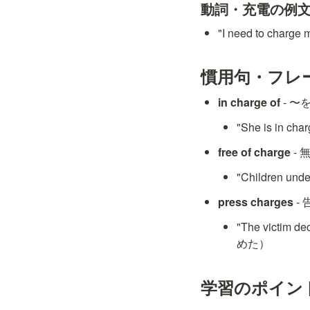
動詞・充電の例
"I need to ch
慣用句・フレ
in charge of
 - 
"She is in
free of charge
 -
"Children u
press charges
 
"The victim
めた）
学習のポイン