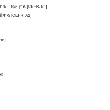
、起訴する [CEFR: B1]
 [CEFR: A2]
ːrdʒ
ed