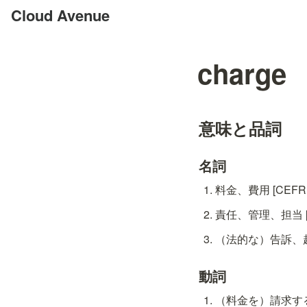
Cloud Avenue
charge
意味と品詞
名詞
料金、費用 [CEFR: 
責任、管理、担当 [C
（法的な）告訴、起訴、
動詞
（料金を）請求する [