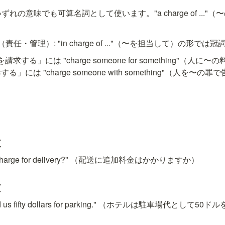
ずれの意味でも可算名詞として使います。"a charge of ...
任・管理）: "in charge of ..."（〜を担当して）の形で
求する」には "charge someone for something"（人
には "charge someone with something"（人を〜
文
xtra charge for delivery?" （配送に追加料金はかかりますか）
文
rged us fifty dollars for parking." （ホテルは駐車場代として