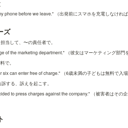
文
arge my phone before we leave." （出発前にスマホを充電し
ーズ
〜を担当して、〜の責任者で。
 charge of the marketing department." （彼女はマーケテ
 無料で。
nder six can enter free of charge." （6歳未満の子どもは無
- 告訴する、訴えを起こす。
 decided to press charges against the company." 
ト