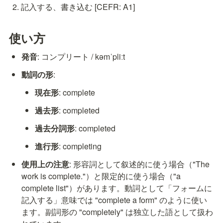
記入する、書き込む [CEFR: A1]
使い方
発音
: コンプリート / kəmˈpliːt
動詞の形
:
現在形
: complete
過去形
: completed
過去分詞形
: completed
進行形
: completing
使用上の注意
: 形容詞として叙述的に使う場合（"The 
work is complete."）と限定的に使う場合（"a 
complete list"）があります。動詞として「フォームに
記入する」意味では "complete a form" のように使い
ます。副詞形の "completely" は独立した語として扱わ