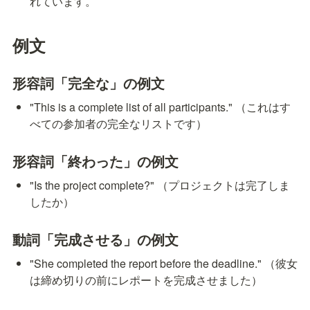
れています。
例文
形容詞「完全な」の例文
"This is a complete list of all participants." （これはす
べての参加者の完全なリストです）
形容詞「終わった」の例文
"Is the project complete?" （プロジェクトは完了しま
したか）
動詞「完成させる」の例文
"She completed the report before the deadline." （彼女
は締め切りの前にレポートを完成させました）