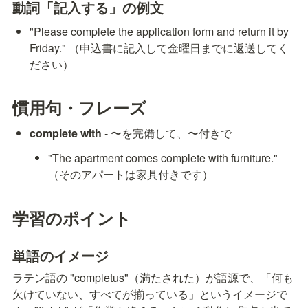
動詞「記入する」の例文
"Please complete the application form and return it by 
Friday." （申込書に記入して金曜日までに返送してく
ださい）
慣用句・フレーズ
complete with
 - 〜を完備して、〜付きで
"The apartment comes complete with furniture." 
（そのアパートは家具付きです）
学習のポイント
単語のイメージ
ラテン語の "completus"（満たされた）が語源で、「何も
欠けていない、すべてが揃っている」というイメージで