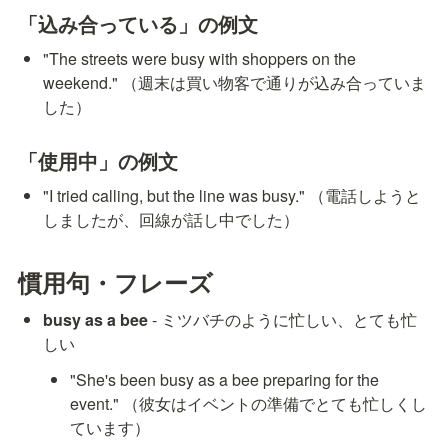
「込み合っている」の例文
"The streets were busy with shoppers on the 
weekend." （週末は買い物客で通りが込み合っていま
した）
「使用中」の例文
"I tried calling, but the line was busy." （電話しようと
しましたが、回線が話し中でした）
慣用句・フレーズ
busy as a bee
 - ミツバチのように忙しい、とても忙
しい
"She's been busy as a bee preparing for the 
event." （彼女はイベントの準備でとても忙しくし
ています）