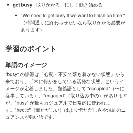
get busy
 - 取りかかる、忙しく動き始める
"We need to get busy if we want to finish on time." 
（時間通りに終わらせたいなら取りかかる必要が
あります）
学習のポイント
単語のイメージ
"busy" の語源は「心配・不安で落ち着かない状態」から
来ており、「常に何かをしている活発な状態」というイ
メージが定着しました。類義語として "occupied"（〜に
従事している）、"engaged"（取り込み中の）があります
が、"busy" が最もカジュアルで日常的に使われま
す。"hectic"（慌ただしい）はより慌ただしさや混乱のニ
ュアンスが強い語です。