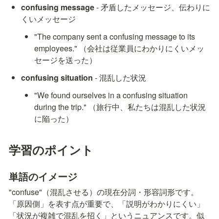
confusing message
 - 矛盾したメッセージ、伝わりに
くいメッセージ
"The company sent a confusing message to its 
employees." （会社は従業員にわかりにくいメッ
セージを送った）
confusing situation
 - 混乱した状況
"We found ourselves in a confusing situation 
during the trip." （旅行中、私たちは混乱した状況
に陥った）
学習のポイント
単語のイメージ
"confuse"（混乱させる）の現在分詞・形容詞形です。
「原因側」を表す点が重要で、「説明がわかりにくい」
「状況が複雑で混乱を招く」というニュアンスです。似