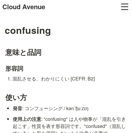
Cloud Avenue
confusing
意味と品詞
形容詞
混乱させる、わかりにくい [CEFR: B2]
使い方
発音
: コンフューシング / kənˈfjuːzɪŋ
使用上の注意
: "confusing" は人や物事が「混乱を引き
起こす」性質を表す形容詞です。"confused"（混乱し