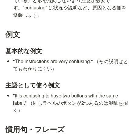
ている）と形を混同しないよう注意が必要で
す。"confusing" は状況や説明など、原因となる側を
修飾します。
例文
基本的な例文
"The instructions are very confusing." （その説明はと
てもわかりにくい）
主語として使う例文
"It is confusing to have two buttons with the same 
label." （同じラベルのボタンが2つあるのは混乱を招
く）
慣用句・フレーズ