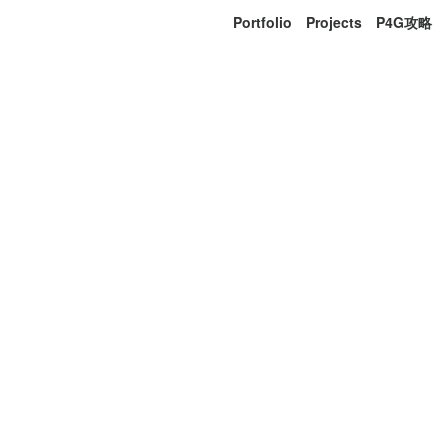
Portfolio
Projects
P4G攻略