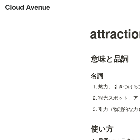
Cloud Avenue
attracti
意味と品詞
名詞
魅力、引きつける力 [
観光スポット、アト
引力（物理的な力） [
使い方