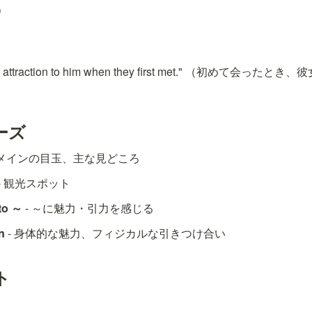
）
nstant attraction to him when they first met." （初め
ーズ
- メインの目玉、主な見どころ
 - 観光スポット
 to ～
 - ～に魅力・引力を感じる
n
 - 身体的な魅力、フィジカルな引きつけ合い
ト