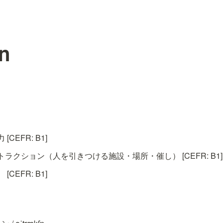
on
CEFR: B1]
ラクション（人を引きつける施設・場所・催し） [CEFR: B1]
CEFR: B1]