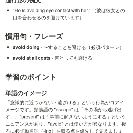
"He is avoiding eye contact with her." （彼は彼女との
目を合わせるのを避けています）
慣用句・フレーズ
avoid doing
 - 〜することを避ける（必須パターン）
avoid at all costs
 - 何としても避ける
学習のポイント
単語のイメージ
「意識的に近づかない・遠ざける」という行為がコアイ
メージです。類義語の "escape" は「その場から逃げ出
す」、"prevent" は「事前に起きないようにする」という
ニュアンスがあり、"avoid" とは使い方が異なります。後
ろに必ず動名詞（-ing）を取る点を優先して覚えましょ