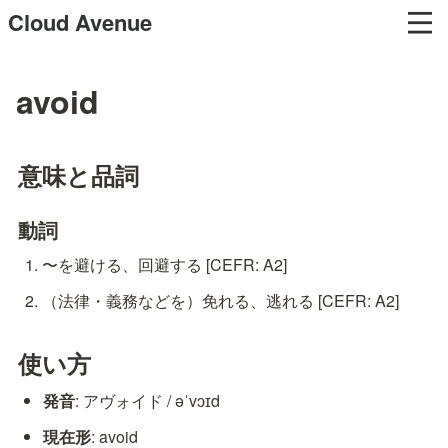
Cloud Avenue
avoid
意味と品詞
動詞
〜を避ける、回避する [CEFR: A2]
（法律・義務などを）免れる、逃れる [CEFR: A2]
使い方
発音
: アヴォイド / əˈvɔɪd
現在形
: avoid