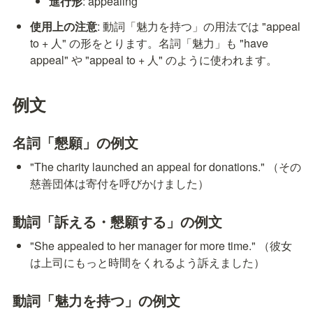
進行形
: appealing
使用上の注意
: 動詞「魅力を持つ」の用法では "appeal 
to + 人" の形をとります。名詞「魅力」も "have 
appeal" や "appeal to + 人" のように使われます。
例文
名詞「懇願」の例文
"The charity launched an appeal for donations." （その
慈善団体は寄付を呼びかけました）
動詞「訴える・懇願する」の例文
"She appealed to her manager for more time." （彼女
は上司にもっと時間をくれるよう訴えました）
動詞「魅力を持つ」の例文