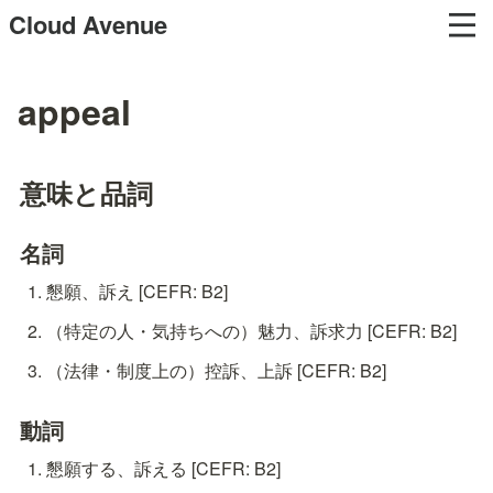
Cloud Avenue
appeal
意味と品詞
名詞
懇願、訴え [CEFR: B2]
（特定の人・気持ちへの）魅力、訴求力 [CEFR: B2]
（法律・制度上の）控訴、上訴 [CEFR: B2]
動詞
懇願する、訴える [CEFR: B2]