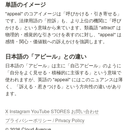
単語のイメージ
"appeal" のコアイメージは「呼びかける・引き寄せる」
です。法律用語の「控訴」も、より上位の機関に「呼び
かける」という意味から来ています。類義語 "attract" は
物理的・感覚的な引きつけを表すのに対し、"appeal" は
感情・関心・価値観への訴えかけを強調します。
日本語の「アピール」との違い
日本語の「アピール」は主に「自己アピール」のように
「自分をよく見せる・積極的に主張する」という意味で
使われますが、英語の "appeal" にはこのニュアンスは薄
く、「訴える・惹きつける」という方向性の違いがあり
ます。
X
Instagram
YouTube
STORES
お問い合わせ
プライバシーポリシー / Privacy Policy
© 2026 Cloud Avenue