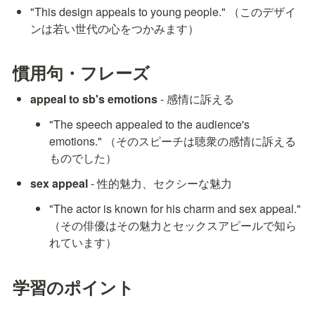
"This design appeals to young people." （このデザイ
ンは若い世代の心をつかみます）
慣用句・フレーズ
appeal to sb's emotions
 - 感情に訴える
"The speech appealed to the audience's 
emotions." （そのスピーチは聴衆の感情に訴える
ものでした）
sex appeal
 - 性的魅力、セクシーな魅力
"The actor is known for his charm and sex appeal." 
（その俳優はその魅力とセックスアピールで知ら
れています）
学習のポイント