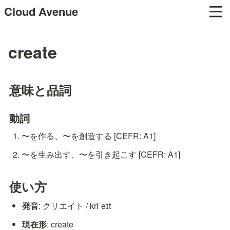
Cloud Avenue
create
意味と品詞
動詞
〜を作る、〜を創造する [CEFR: A1]
〜を生み出す、〜を引き起こす [CEFR: A1]
使い方
発音
: クリエイト / kriˈeɪt
現在形
: create