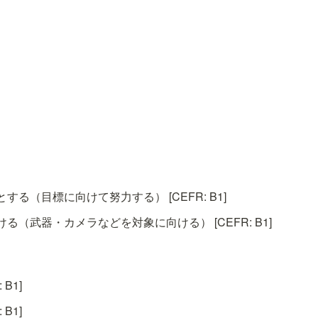
る（目標に向けて努力する） [CEFR: B1]
る（武器・カメラなどを対象に向ける） [CEFR: B1]
B1]
B1]