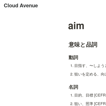
Cloud Avenue
aim
意味と品詞
動詞
目指す、〜しようとす
狙いを定める、向け
名詞
目的、目標 [CEFR: 
狙い、照準 [CEFR: 