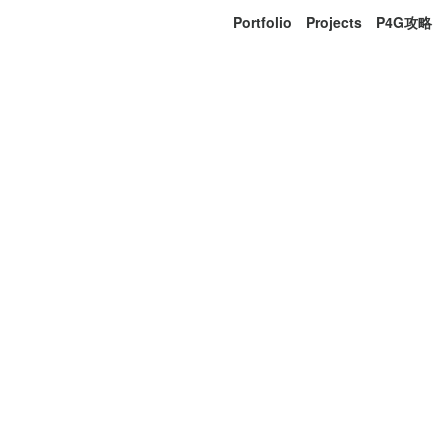
Portfolio
Projects
P4G攻略