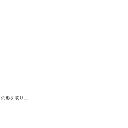
ng" の形を取りま