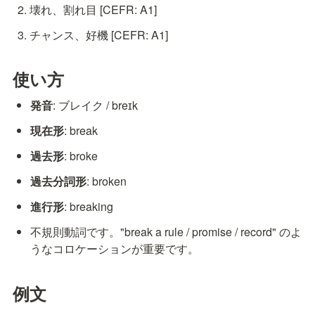
壊れ、割れ目 [CEFR: A1]
チャンス、好機 [CEFR: A1]
使い方
発音
: ブレイク / breɪk
現在形
: break
過去形
: broke
過去分詞形
: broken
進行形
: breaking
不規則動詞です。"break a rule / promise / record" のよ
うなコロケーションが重要です。
例文