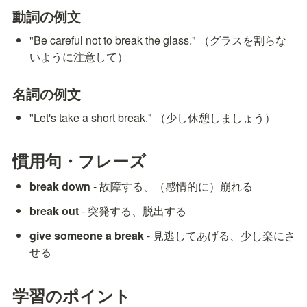
動詞の例文
"Be careful not to break the glass." （グラスを割らな
いように注意して）
名詞の例文
"Let's take a short break." （少し休憩しましょう）
慣用句・フレーズ
break down
 - 故障する、（感情的に）崩れる
break out
 - 突発する、脱出する
give someone a break
 - 見逃してあげる、少し楽にさ
せる
学習のポイント