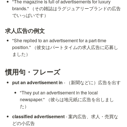
"The magazine is full of advertisements for luxury 
brands." （その雑誌はラグジュアリーブランドの広告
でいっぱいです）
求人広告の例文
"She replied to an advertisement for a part-time 
position." （彼女はパートタイムの求人広告に応募し
ました）
慣用句・フレーズ
put an advertisement in
 - （新聞などに）広告を出す
"They put an advertisement in the local 
newspaper." （彼らは地元紙に広告を出しまし
た）
classified advertisement
 - 案内広告、求人・売買な
どの小広告