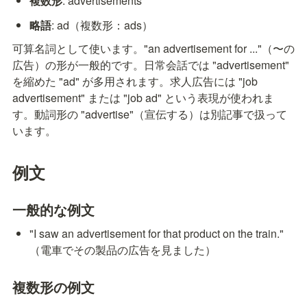
複数形
: advertisements
略語
: ad（複数形：ads）
可算名詞として使います。"an advertisement for ..."（〜の
広告）の形が一般的です。日常会話では "advertisement" 
を縮めた "ad" が多用されます。求人広告には "job 
advertisement" または "job ad" という表現が使われま
す。動詞形の "advertise"（宣伝する）は別記事で扱って
います。
例文
一般的な例文
"I saw an advertisement for that product on the train." 
（電車でその製品の広告を見ました）
複数形の例文