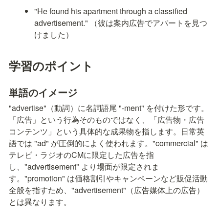
"He found his apartment through a classified 
advertisement." （彼は案内広告でアパートを見つ
けました）
学習のポイント
単語のイメージ
"advertise"（動詞）に名詞語尾 "-ment" を付けた形です。
「広告」という行為そのものではなく、「広告物・広告
コンテンツ」という具体的な成果物を指します。日常英
語では "ad" が圧倒的によく使われます。"commercial" は
テレビ・ラジオのCMに限定した広告を指
し、"advertisement" より場面が限定されま
す。"promotion" は価格割引やキャンペーンなど販促活動
全般を指すため、"advertisement"（広告媒体上の広告）
とは異なります。