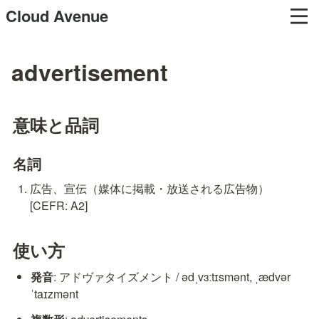
Cloud Avenue
advertisement
意味と品詞
名詞
広告、宣伝（媒体に掲載・放送される広告物） 
[CEFR: A2]
使い方
発音
: アドヴァタイズメント / ədˌvɜːtɪsmənt, ˌædvər
ˈtaɪzmənt