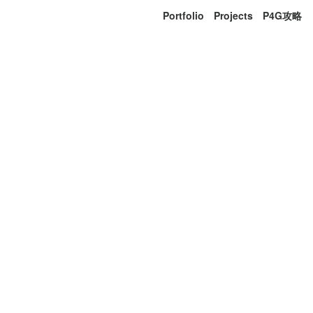
Portfolio
Projects
P4G攻略