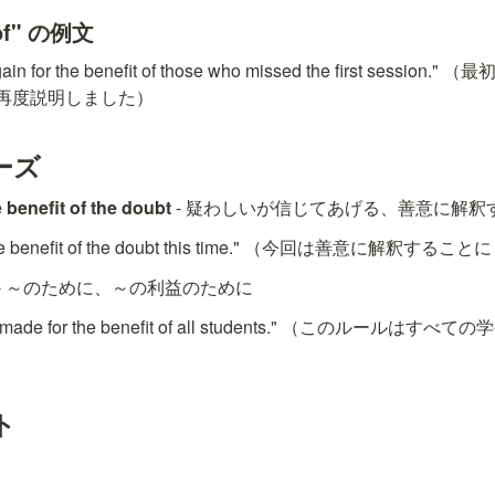
t of" の例文
 again for the benefit of those who missed the first ses
再度説明しました）
ーズ
benefit of the doubt
 - 疑わしいが信じてあげる、善意に解釈
ou the benefit of the doubt this time." （今回は善意に解釈する
 - ～のために、～の利益のために
was made for the benefit of all students." （このルー
ト