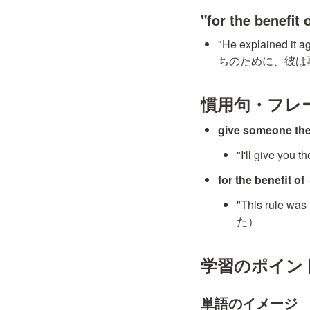
"for the benefi
"He explained it
ちのために、彼は
慣用句・フレ
give someone the 
"I'll give y
for the benefit of
"This rule 
た）
学習のポイン
単語のイメージ