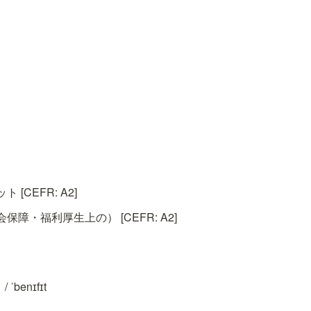
[CEFR: A2]
障・福利厚生上の） [CEFR: A2]
ˈbenɪfɪt