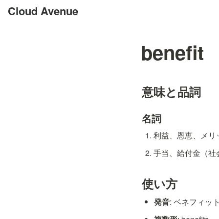
Cloud Avenue
benefit
意味と品詞
名詞
利益、恩恵、メリット 
手当、給付金（社会保
使い方
発音
: ベネフィット / 