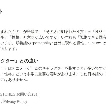
ト
込まれたもの」が語源で、「その人に刻まれた性質」＝「性格
文字」「性格」と意味が広いですが、いずれも「識別できる固
す。類義語の "personality" は外に現れる個性、"nature
があります。
ラクター」との違い
」はアニメ・ゲームのキャラクターを指すことが多いですが、英語の "
格・性格」という非常に重要な意味があります。また日本語の
語にはありません。
STORES
お問い合わせ
ivacy Policy