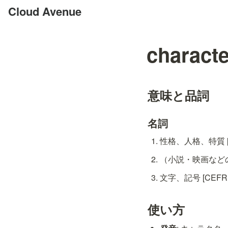
Cloud Avenue
characte
意味と品詞
名詞
性格、人格、特質 [C
（小説・映画などの）
文字、記号 [CEFR: 
使い方