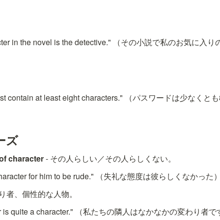
haracter in the novel is the detective." （その小説で私
 must contain at least eight characters." （パスワード
ーズ
 of character
 - その人らしい／その人らしくない。
 of character for him to be rude." （失礼な態度は彼らしくなかった
変わり者、個性的な人物。
bour is quite a character." （私たちの隣人はなかなかの変わり者