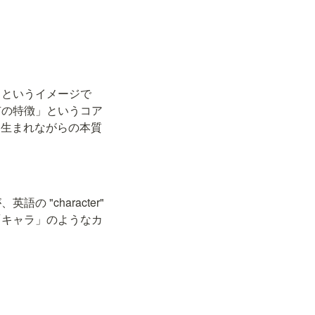
」というイメージで
有の特徴」というコア
" は生まれながらの本質
character" 
「キャラ」のようなカ