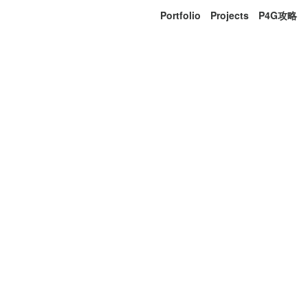
Portfolio
Projects
P4G攻略