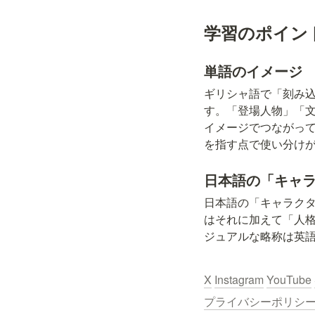
学習のポイン
単語のイメージ
ギリシャ語で「刻み
す。「登場人物」「
イメージでつながっていま
を指す点で使い分け
日本語の「キャ
日本語の「キャラクター
はそれに加えて「人
ジュアルな略称は英
X
Instagram
YouTube
プライバシーポリシー / Pr