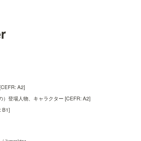
r
EFR: A2]
登場人物、キャラクター [CEFR: A2]
B1]