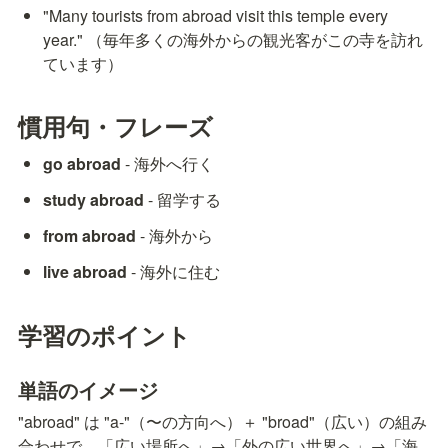
"Many tourists from abroad visit this temple every 
year." （毎年多くの海外からの観光客がこの寺を訪れ
ています）
慣用句・フレーズ
go abroad
 - 海外へ行く
study abroad
 - 留学する
from abroad
 - 海外から
live abroad
 - 海外に住む
学習のポイント
単語のイメージ
"abroad" は "a-"（〜の方向へ）＋ "broad"（広い）の組み
合わせで、「広い場所へ」→「外の広い世界へ」→「海