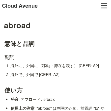
Cloud Avenue
abroad
意味と品詞
副詞
海外に、外国に（移動・滞在を表す） [CEFR: A2]
海外で、外国で [CEFR: A2]
使い方
発音
: アブロード / əˈbrɔːd
使用上の注意
: "abroad" は副詞のため、前置詞 "to" や 