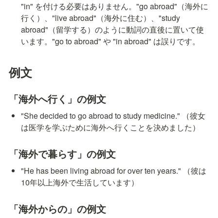
"in" を付ける必要はありません。"go abroad"（海外に
行く）、"live abroad"（海外に住む）、"study 
abroad"（留学する）のように動詞の直後に置いて使
います。"go to abroad" や "in abroad" は誤りです。
例文
「海外へ行く」の例文
"She decided to go abroad to study medicine." （彼女
は医学を学ぶために海外へ行くことを決めました）
「海外で暮らす」の例文
"He has been living abroad for over ten years." （彼は
10年以上海外で生活しています）
「海外からの」の例文