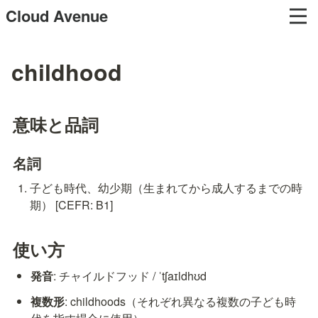
Cloud Avenue
childhood
意味と品詞
名詞
子ども時代、幼少期（生まれてから成人するまでの時
期） [CEFR: B1]
使い方
発音
: チャイルドフッド / ˈtʃaɪldhʊd
複数形
: childhoods（それぞれ異なる複数の子ども時