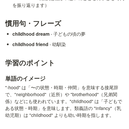
を振り返ります）
慣用句・フレーズ
childhood dream
 - 子どもの頃の夢
childhood friend
 - 幼馴染
学習のポイント
単語のイメージ
"-hood" は「〜の状態・時期・仲間」を意味する接尾辞
で、"neighborhood"（近所）や "brotherhood"（兄弟関
係）などにも使われています。"childhood" は「子どもで
ある状態・時期」を意味します。類義語の "infancy"（乳
幼児期）は "childhood" よりも幼い時期を指します。