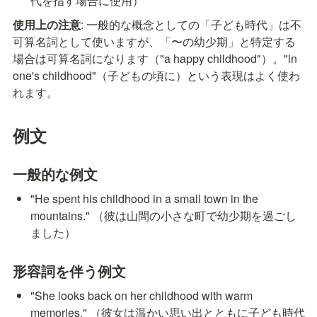
代を指す場合に使用）
使用上の注意
: 一般的な概念としての「子ども時代」は不
可算名詞として使いますが、「〜の幼少期」と特定する
場合は可算名詞になります（"a happy childhood"）。"in 
one's childhood"（子どもの頃に）という表現はよく使わ
れます。
例文
一般的な例文
"He spent his childhood in a small town in the 
mountains." （彼は山間の小さな町で幼少期を過ごし
ました）
形容詞を伴う例文
"She looks back on her childhood with warm 
memories." （彼女は温かい思い出とともに子ども時代