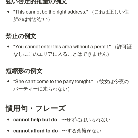
強い否定的推量の例文
"This cannot be the right address." （これは正しい住
所のはずがない）
禁止の例文
"You cannot enter this area without a permit." （許可証
なしにこのエリアに入ることはできません）
短縮形の例文
"She can't come to the party tonight." （彼女は今夜の
パーティーに来られない）
慣用句・フレーズ
cannot help but do
 - 〜せずにはいられない
cannot afford to do
 - 〜する余裕がない