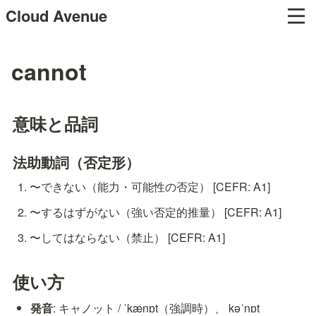
Cloud Avenue
cannot
意味と品詞
法助動詞（否定形）
〜できない（能力・可能性の否定） [CEFR: A1]
〜するはずがない（強い否定的推量） [CEFR: A1]
〜してはならない（禁止） [CEFR: A1]
使い方
発音
: キャノット / ˈkænɒt（強調時）、 kəˈnɒt