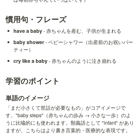
慣用句・フレーズ
have a baby
 - 赤ちゃんを産む、子供が生まれる
baby shower
 - ベビーシャワー（出産前のお祝いパー
ティー）
cry like a baby
 - 赤ちゃんのように泣き崩れる
学習のポイント
単語のイメージ
「まだ小さくて世話が必要なもの」がコアイメージで
す。"baby steps"（赤ちゃんの歩み → 小さな一歩）のよ
うに比喩的にも使われます。類義語として "infant" があり
ますが、こちらはより書き言葉的・医療的な表現です。