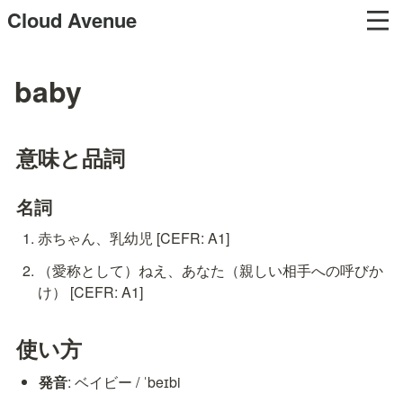
Cloud Avenue
baby
意味と品詞
名詞
赤ちゃん、乳幼児 [CEFR: A1]
（愛称として）ねえ、あなた（親しい相手への呼びか
け） [CEFR: A1]
使い方
発音
: ベイビー / ˈbeɪbi