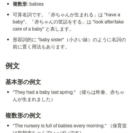
複数形
: babies
可算名詞です。「赤ちゃんが生まれる」は "have a 
baby"、「赤ちゃんの世話をする」は "look after/take 
care of a baby" と表します。
形容詞的に "baby sister"（小さい妹）のように名詞の
前に置く用法もあります。
例文
基本形の例文
"They had a baby last spring." （彼らは昨春、赤ちゃ
んが生まれました）
複数形の例文
"The nursery is full of babies every morning." （保育室
は毎朝赤ちゃんでいっぱいです）