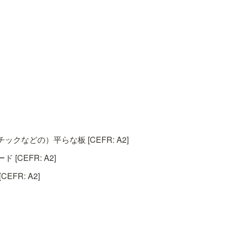
クなどの）平らな板 [CEFR: A2]
[CEFR: A2]
EFR: A2]