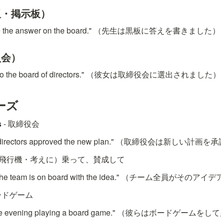
板・掲示板）
wrote the answer on the board." （先生は黒板に答えを書きました）
員会）
ed to the board of directors." （彼女は取締役会に選出されました）
ーズ
s
 - 取締役会
 of directors approved the new plan." （取締役会は新しい
船・飛行機・考えに）乗って、賛成して
on the team is on board with the idea." （チーム全員
ボードゲーム
t the evening playing a board game." （彼らはボード