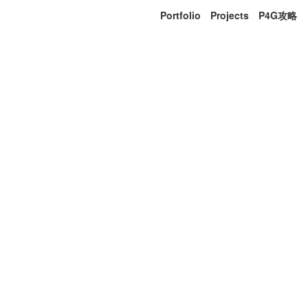
Portfolio
Projects
P4G攻略