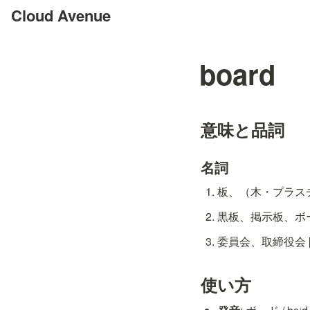
Cloud Avenue
board
意味と品詞
名詞
板、（木・プラスチッ
黒板、掲示板、ボード 
委員会、取締役会 [C
使い方