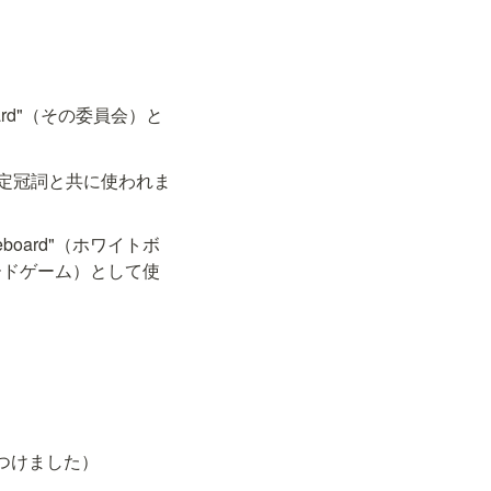
oard"（その委員会）と
うに定冠詞と共に使われま
board"（ホワイトボ
"（ボードゲーム）として使
を打ちつけました）